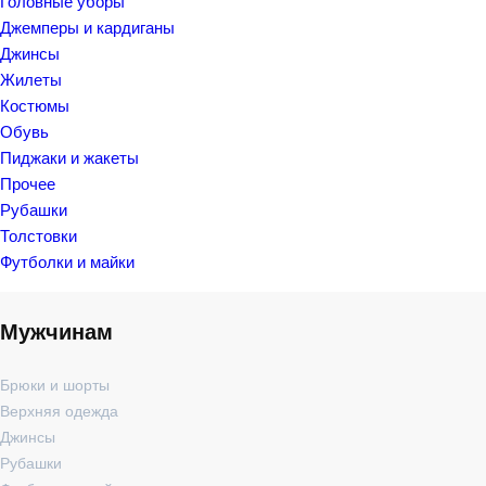
Головные уборы
Джемперы и кардиганы
Джинсы
Жилеты
Костюмы
Обувь
Пиджаки и жакеты
Прочее
Рубашки
Толстовки
Футболки и майки
Мужчинам
Брюки и шорты
Верхняя одежда
Джинсы
Рубашки