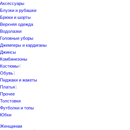
Аксессуары
Блузки и рубашки
Брюки и шорты
Верхняя одежда
Водолазки
Головные уборы
Джемперы и кардиганы
Джинсы
Комбинезоны
Костюмы
6
Обувь
1
Пиджаки и жакеты
Платья
1
Прочее
Толстовки
Футболки и топы
Юбки
Женщинам