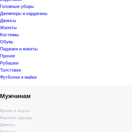
Головные уборы
Джемперы и кардиганы
Джинсы
Жилеты
Костюмы
Обувь
Пиджаки и жакеты
Прочее
Рубашки
Толстовки
Футболки и майки
Мужчинам
Брюки и шорты
Верхняя одежда
Джинсы
Рубашки