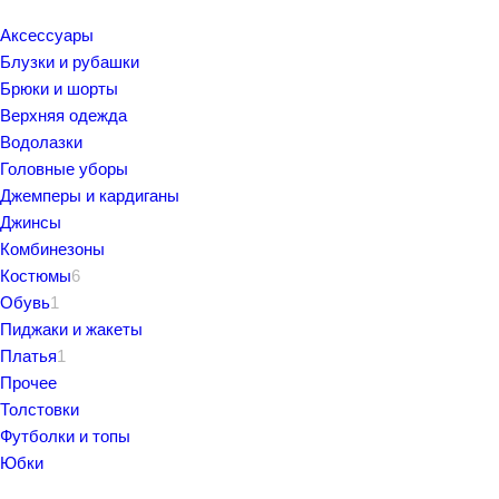
Аксессуары
Блузки и рубашки
Брюки и шорты
Верхняя одежда
Водолазки
Головные уборы
Джемперы и кардиганы
Джинсы
Комбинезоны
Костюмы
6
Обувь
1
Пиджаки и жакеты
Платья
1
Прочее
Толстовки
Футболки и топы
Юбки