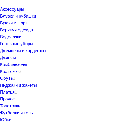
Аксессуары
Блузки и рубашки
Брюки и шорты
Верхняя одежда
Водолазки
Головные уборы
Джемперы и кардиганы
Джинсы
Комбинезоны
Костюмы
6
Обувь
1
Пиджаки и жакеты
Платья
1
Прочее
Толстовки
Футболки и топы
Юбки