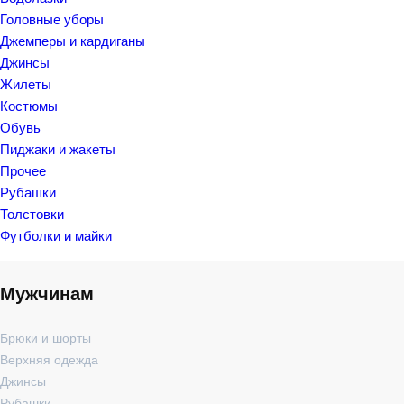
Головные уборы
Джемперы и кардиганы
Джинсы
Жилеты
Костюмы
Обувь
Пиджаки и жакеты
Прочее
Рубашки
Толстовки
Футболки и майки
Мужчинам
Брюки и шорты
Верхняя одежда
Джинсы
Рубашки