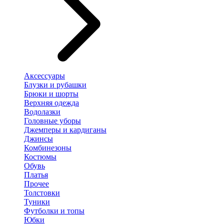
Аксессуары
Блузки и рубашки
Брюки и шорты
Верхняя одежда
Водолазки
Головные уборы
Джемперы и кардиганы
Джинсы
Комбинезоны
Костюмы
Обувь
Платья
Прочее
Толстовки
Туники
Футболки и топы
Юбки