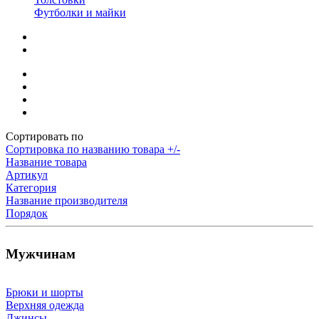
Футболки и майки
Сортировать по
Сортировка по названию товара +/-
Название товара
Артикул
Категория
Название производителя
Порядок
Мужчинам
Брюки и шорты
Верхняя одежда
Джинсы