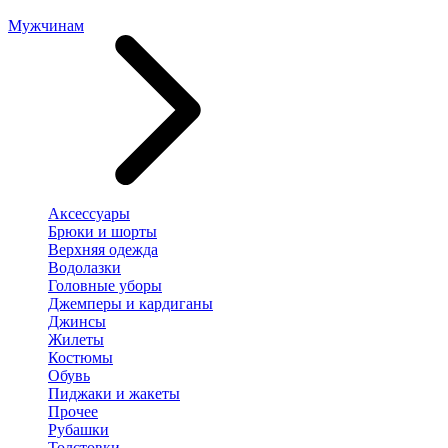
Мужчинам
Аксессуары
Брюки и шорты
Верхняя одежда
Водолазки
Головные уборы
Джемперы и кардиганы
Джинсы
Жилеты
Костюмы
Обувь
Пиджаки и жакеты
Прочее
Рубашки
Толстовки