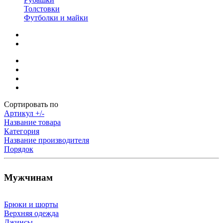
Толстовки
Футболки и майки
Сортировать по
Артикул +/-
Название товара
Категория
Название производителя
Порядок
Мужчинам
Брюки и шорты
Верхняя одежда
Джинсы