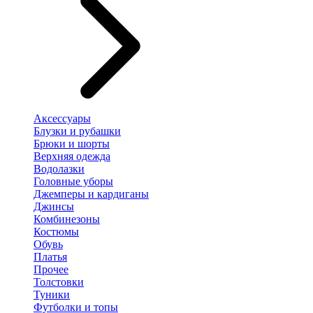
Аксессуары
Блузки и рубашки
Брюки и шорты
Верхняя одежда
Водолазки
Головные уборы
Джемперы и кардиганы
Джинсы
Комбинезоны
Костюмы
Обувь
Платья
Прочее
Толстовки
Туники
Футболки и топы