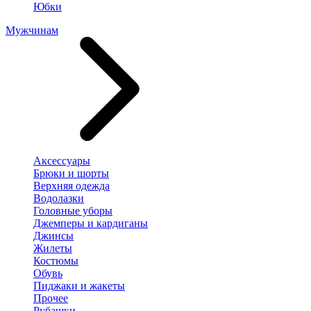
Юбки
Мужчинам
Аксессуары
Брюки и шорты
Верхняя одежда
Водолазки
Головные уборы
Джемперы и кардиганы
Джинсы
Жилеты
Костюмы
Обувь
Пиджаки и жакеты
Прочее
Рубашки