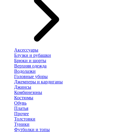
Аксессуары
Блузки и рубашки
Брюки и шорты
Верхняя одежда
Водолазки
Головные уборы
Джемперы и кардиганы
Джинсы
Комбинезоны
Костюмы
Обувь
Платья
Прочее
Толстовки
Туники
Футболки и топы