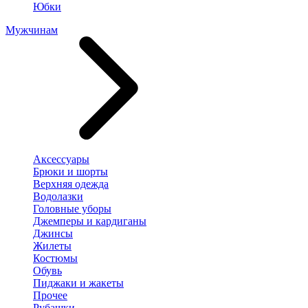
Юбки
Мужчинам
Аксессуары
Брюки и шорты
Верхняя одежда
Водолазки
Головные уборы
Джемперы и кардиганы
Джинсы
Жилеты
Костюмы
Обувь
Пиджаки и жакеты
Прочее
Рубашки