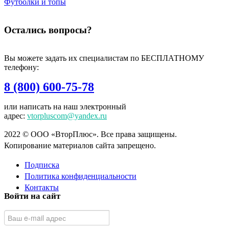
Футболки и топы
Остались вопросы?
Вы можете задать их специалистам по БЕСПЛАТНОМУ
телефону:
8 (800) 600-75-78
или написать на наш электронный
адрес:
vtorpluscom@yandex.ru
2022 © ООО «ВторПлюс». Все права защищены.
Копирование материалов сайта запрещено.
Подписка
Политика конфиденциальности
Контакты
Войти на сайт