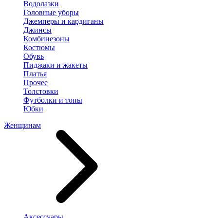
Водолазки
Головные уборы
Джемперы и кардиганы
Джинсы
Комбинезоны
Костюмы
Обувь
Пиджаки и жакеты
Платья
Прочее
Толстовки
Футболки и топы
Юбки
Женщинам
Аксессуары