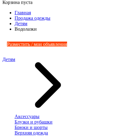
Корзина пуста
Главная
Продажа одежды
Детям
Водолазки
Разместить / мои объявления
Детям
Аксессуары
Блузки и рубашки
Брюки и шорты
Верхняя одежда