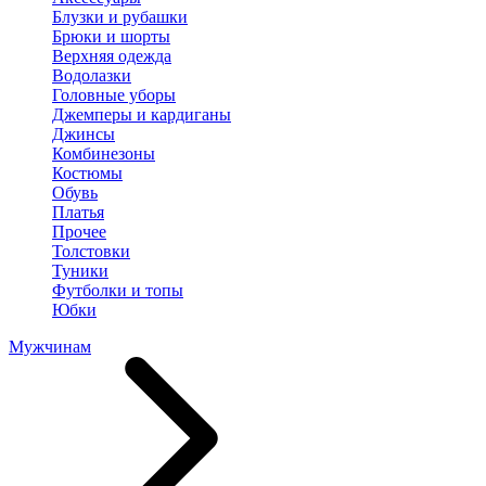
Блузки и рубашки
Брюки и шорты
Верхняя одежда
Водолазки
Головные уборы
Джемперы и кардиганы
Джинсы
Комбинезоны
Костюмы
Обувь
Платья
Прочее
Толстовки
Туники
Футболки и топы
Юбки
Мужчинам