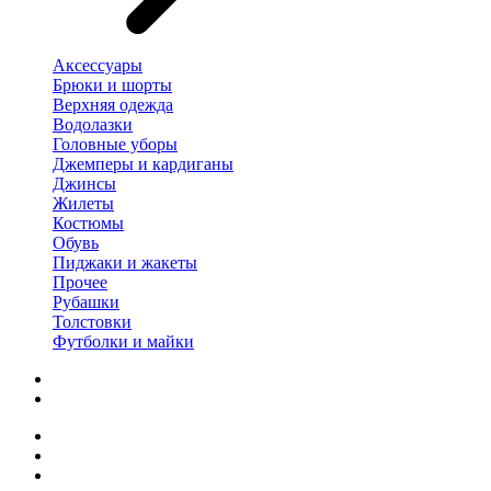
Аксессуары
Брюки и шорты
Верхняя одежда
Водолазки
Головные уборы
Джемперы и кардиганы
Джинсы
Жилеты
Костюмы
Обувь
Пиджаки и жакеты
Прочее
Рубашки
Толстовки
Футболки и майки